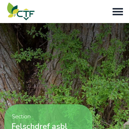
Section
Felschdref asbl