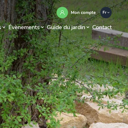
Mon compte
Fr
s
Évènements
Guide du jardin
Contact