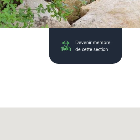
Devenir membre
de cette section