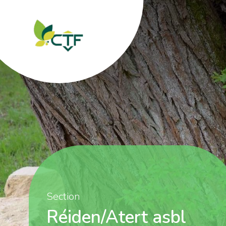
Section
Réiden/Atert asbl