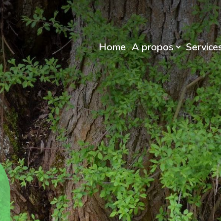
Home
A propos
Service