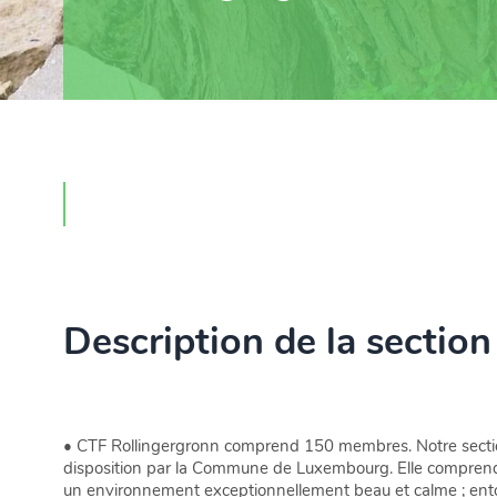
Description de la section
• CTF Rollingergronn comprend 150 membres. Notre section
disposition par la Commune de Luxembourg. Elle comprend 32
un environnement exceptionnellement beau et calme ; entouré