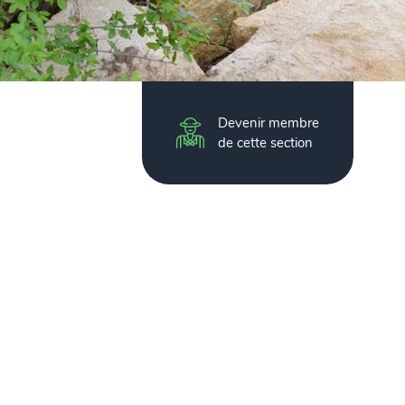
Devenir membre
de cette section