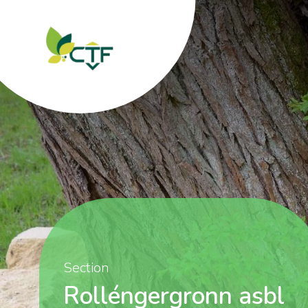
Section
Rolléngergronn asbl