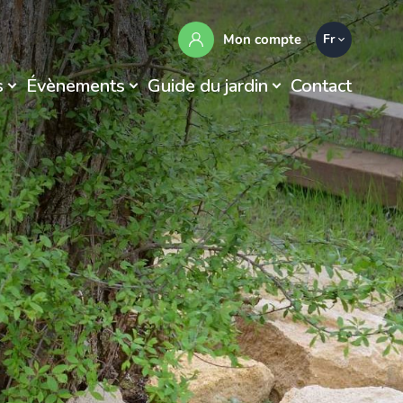
Mon compte
Fr
s
Évènements
Guide du jardin
Contact