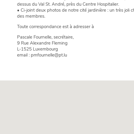
dessus du Val St. André, près du Centre Hospitalier.
• Ci-joint deux photos de notre cité jardinière : un très joli
des membres.
Toute correspondance est à adresser à
Pascale Fournelle, secrétaire,
9 Rue Alexandre Fleming
L-1525 Luxembourg
email : pmfournelle@pt.lu