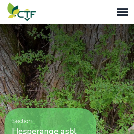
Section
Hesperange asbl