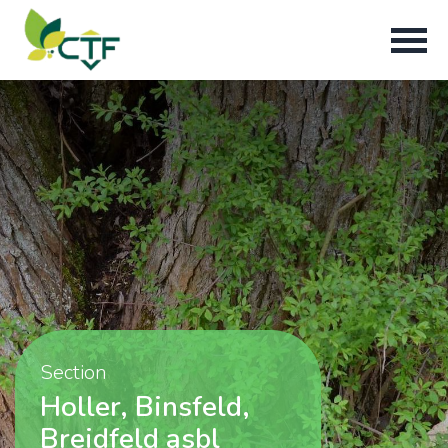
Section
Holler, Binsfeld,
Breidfeld asbl