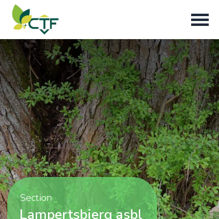
Section
Lampertsbierg asbl