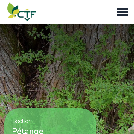
Section
Pétange