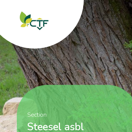
Section
Steesel asbl