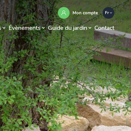
Mon compte
Fr
s
Évènements
Guide du jardin
Contact