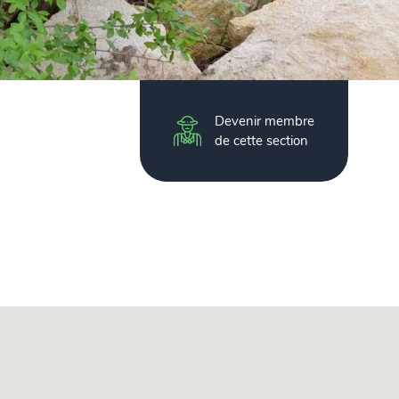
Devenir membre
de cette section