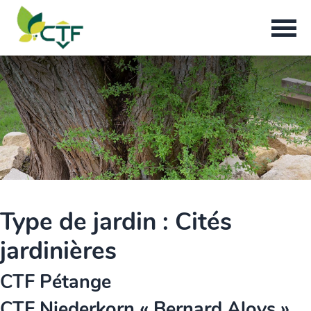
Type de jardin :
Cités
jardinières
CTF Pétange
CTF Niederkorn « Bernard Aloys »