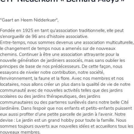
“Gaart an Heem Nidderkuer“,
Fondée en 1925 en tant qu’association traditionnelle, elle peut
s’enorgueillir de 96 ans d’histoire associative.
Entre-temps, nous sommes devenus une association multiculturelle,
le changement de temps nous a amenés sur de nouveaux
chemins. Continuer à être une association attrayante pour la
nouvelle génération de jardiniers associés, mais sans oublier les
principes de base de nos prédécesseurs. De cette façon, nous
essayons de niveler notre contribution, notre société,
l’environnement, la faune et la flore. Avec nos membres et nos
locataires, nous allons créer un plus dans la qualité de vie de notre
communauté avec de nouvelles activités telles que des jardins
scolaires ou des jardins thérapeutiques, des jardins
communautaires ou des parterres surélevés dans notre belle Cité
Jardinière. Dans l’espoir que nos enfants et petits-enfants puissent
eux aussi profiter d’une petite parcelle de jardin à l’avenir. Notre
devise : Le jardin est un grand hobby pour toute la famille. Nous
sommes toujours ouverts aux nouvelles idées et accueillons tous les
nouveaux membres.