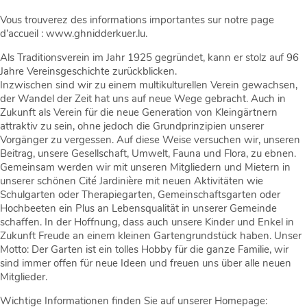
Vous trouverez des informations importantes sur notre page
d’accueil : www.ghnidderkuer.lu.
Als Traditionsverein im Jahr 1925 gegründet, kann er stolz auf 96
Jahre Vereinsgeschichte zurückblicken.
Inzwischen sind wir zu einem multikulturellen Verein gewachsen,
der Wandel der Zeit hat uns auf neue Wege gebracht. Auch in
Zukunft als Verein für die neue Generation von Kleingärtnern
attraktiv zu sein, ohne jedoch die Grundprinzipien unserer
Vorgänger zu vergessen. Auf diese Weise versuchen wir, unseren
Beitrag, unsere Gesellschaft, Umwelt, Fauna und Flora, zu ebnen.
Gemeinsam werden wir mit unseren Mitgliedern und Mietern in
unserer schönen Cité Jardinière mit neuen Aktivitäten wie
Schulgarten oder Therapiegarten, Gemeinschaftsgarten oder
Hochbeeten ein Plus an Lebensqualität in unserer Gemeinde
schaffen. In der Hoffnung, dass auch unsere Kinder und Enkel in
Zukunft Freude an einem kleinen Gartengrundstück haben. Unser
Motto: Der Garten ist ein tolles Hobby für die ganze Familie, wir
sind immer offen für neue Ideen und freuen uns über alle neuen
Mitglieder.
Wichtige Informationen finden Sie auf unserer Homepage: