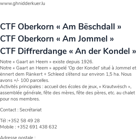
www.ghnidderkuer.lu
CTF Oberkorn « Am Bëschdall »
CTF Oberkorn « Am Jommel »
CTF Diffrerdange « An der Kondel »
Notre « Gaart an Heem » existe depuis 1926.
Notre « Gaart an Heem » appelé ‘Op der Kondel’ situé à Jommel et
ënnert dem Ränkert + Schleed s’étend sur environ 1,5 ha. Nous
avons +/- 100 parcelles.
Activités principales : accueil des écoles de jeux, « Krautwësch »,
assemblée générale, fête des mères, fête des pères, etc. au chalet
pour nos membres.
Contact : Secrétariat
Tél :+352 58 49 28
Mobile : +352 691 438 632
Adresse postale :