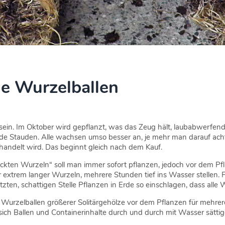
ie Wurzelballen
 sein. Im Oktober wird gepflanzt, was das Zeug hält, laubabwerfe
e Stauden. Alle wachsen umso besser an, je mehr man darauf ach
ndelt wird. Das beginnt gleich nach dem Kauf.
ckten Wurzeln“ soll man immer sofort pflanzen, jedoch vor dem Pf
 extrem langer Wurzeln, mehrere Stunden tief ins Wasser stellen. F
tzten, schattigen Stelle Pflanzen in Erde so einschlagen, dass alle
 Wurzelballen größerer Solitärgehölze vor dem Pflanzen für mehrer
sich Ballen und Containerinhalte durch und durch mit Wasser sättig