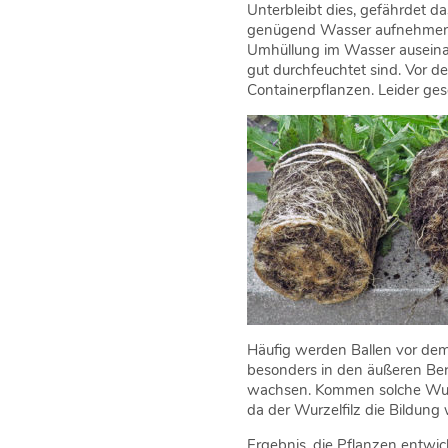
Unterbleibt dies, gefährdet d
genügend Wasser aufnehmen. Da
Umhüllung im Wasser auseinan
gut durchfeuchtet sind. Vor 
Containerpflanzen. Leider ges
Häufig werden Ballen vor dem 
besonders in den äußeren Ber
wachsen. Kommen solche Wurze
da der Wurzelfilz die Bildung
Ergebnis, die Pflanzen entwick