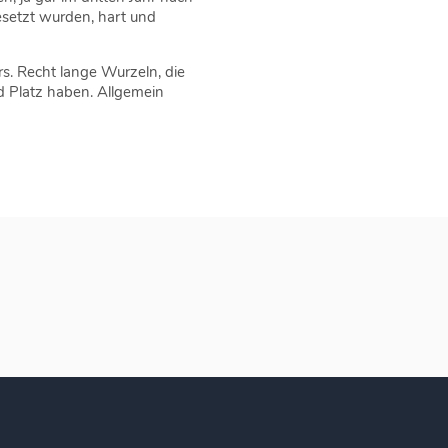
gesetzt wurden, hart und
rs. Recht lange Wurzeln, die
d Platz haben. Allgemein