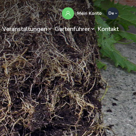
Mein Konto
De
Veranstaltungen
Gartenführer
Kontakt