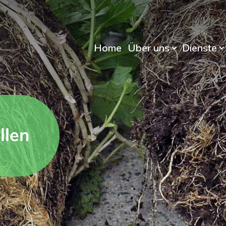
Home
Über uns
Dienste
llen