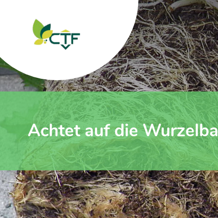
Achtet auf die Wurzelba