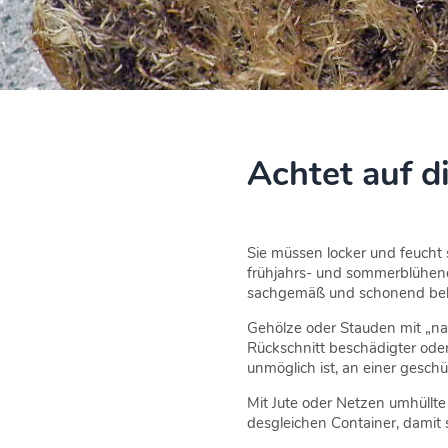
Achtet auf d
Sie müssen locker und feucht
frühjahrs- und sommerblühend
sachgemäß und schonend beha
Gehölze oder Stauden mit „na
Rückschnitt beschädigter oder
unmöglich ist, an einer geschü
Mit Jute oder Netzen umhüllte
desgleichen Container, damit 