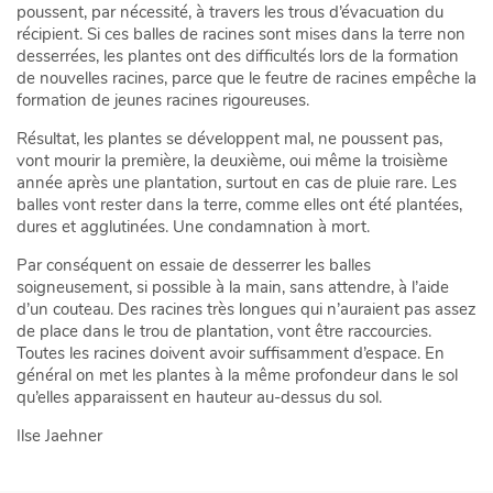
poussent, par nécessité, à travers les trous d’évacuation du
récipient. Si ces balles de racines sont mises dans la terre non
desserrées, les plantes ont des difficultés lors de la formation
de nouvelles racines, parce que le feutre de racines empêche la
formation de jeunes racines rigoureuses.
Résultat, les plantes se développent mal, ne poussent pas,
vont mourir la première, la deuxième, oui même la troisième
année après une plantation, surtout en cas de pluie rare. Les
balles vont rester dans la terre, comme elles ont été plantées,
dures et agglutinées. Une condamnation à mort.
Par conséquent on essaie de desserrer les balles
soigneusement, si possible à la main, sans attendre, à l’aide
d’un couteau. Des racines très longues qui n’auraient pas assez
de place dans le trou de plantation, vont être raccourcies.
Toutes les racines doivent avoir suffisamment d’espace. En
général on met les plantes à la même profondeur dans le sol
qu’elles apparaissent en hauteur au-dessus du sol.
Ilse Jaehner