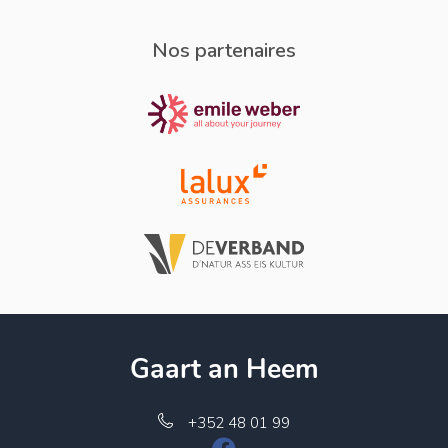
Nos partenaires
Gaart an Heem
+352 48 01 99