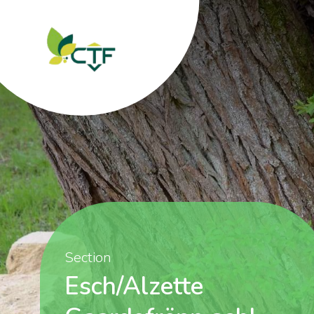
Section
Esch/Alzette