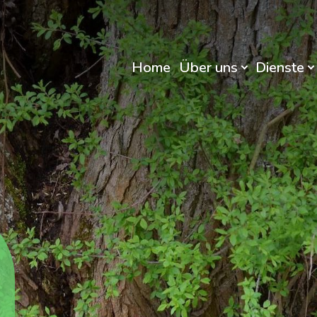
Home
Über uns
Dienste