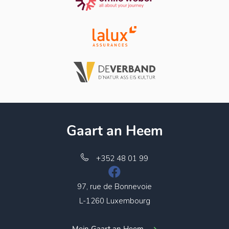
Gaart an Heem
+352 48 01 99
97, rue de Bonnevoie
L-1260 Luxembourg