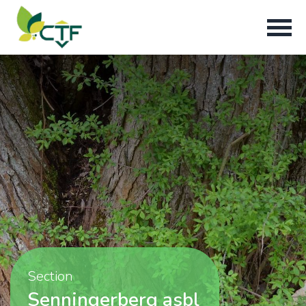
Section
Senningerberg asbl