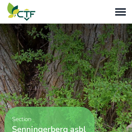
Section
Senningerberg asbl