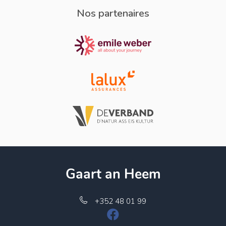
Nos partenaires
Gaart an Heem
+352 48 01 99