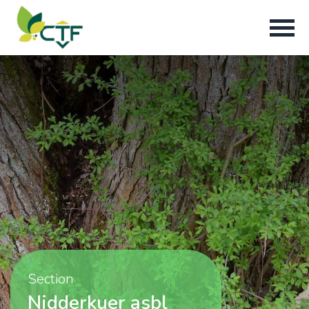
Section
Nidderkuer asbl