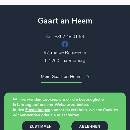
Gaart an Heem
+352 48 01 99
97, rue de Bonnevoie
L-1260 Luxembourg
Mein Gaart an Heem
Nutzungsbedingungen
Wir verwenden Cookies, um dir die bestmögliche
Datenschutz
Erfahrung auf unserer Website zu bieten.
In den
Einstellungen
kannst du erfahren, welche Cookies
Cookies
wir verwenden oder sie ausschalten.
ZUSTIMMEN
ABLEHNEN
© 2026 - Ligue CTF