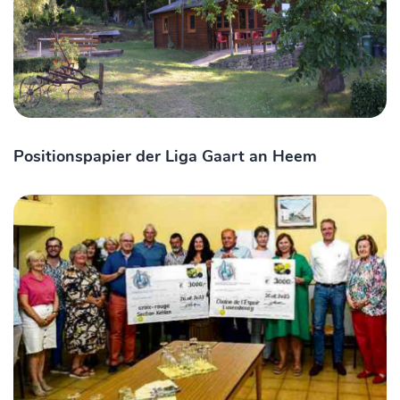
Positionspapier der Liga Gaart an Heem