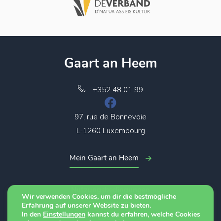
Gaart an Heem
+352 48 01 99
97, rue de Bonnevoie
L-1260 Luxembourg
Mein Gaart an Heem
Nutzungsbedingungen
Wir verwenden Cookies, um dir die bestmögliche
Datenschutz
Erfahrung auf unserer Website zu bieten.
In den
Einstellungen
kannst du erfahren, welche Cookies
Cookies