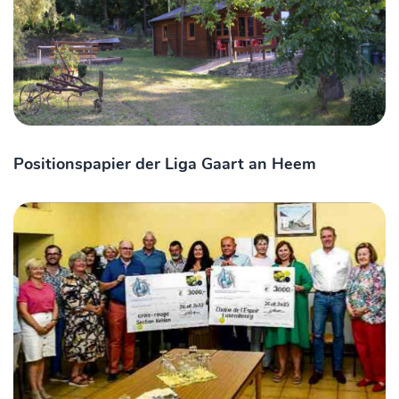
Positionspapier der Liga Gaart an Heem