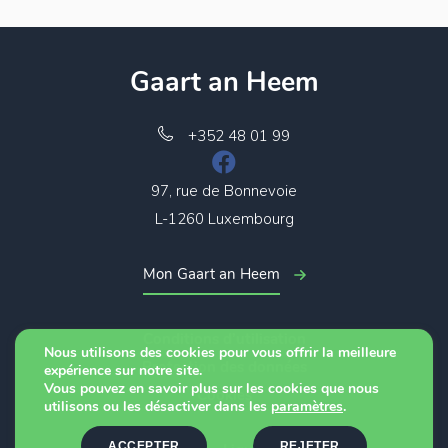
Gaart an Heem
+352 48 01 99
97, rue de Bonnevoie
L-1260 Luxembourg
Mon Gaart an Heem
Conditions d’utilisation
Nous utilisons des cookies pour vous offrir la meilleure
Protection des données
expérience sur notre site.
Vous pouvez en savoir plus sur les cookies que nous
Cookies
utilisons ou les désactiver dans les
paramètres
.
ACCEPTER
REJETER