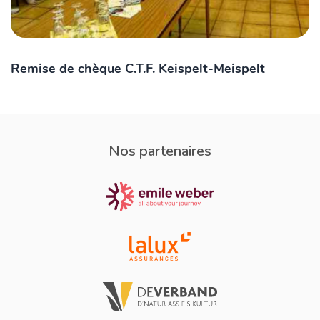
Remise de chèque C.T.F. Keispelt-Meispelt
Nos partenaires