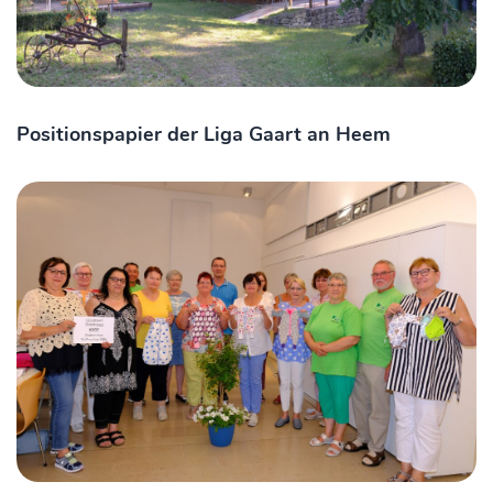
Positionspapier der Liga Gaart an Heem