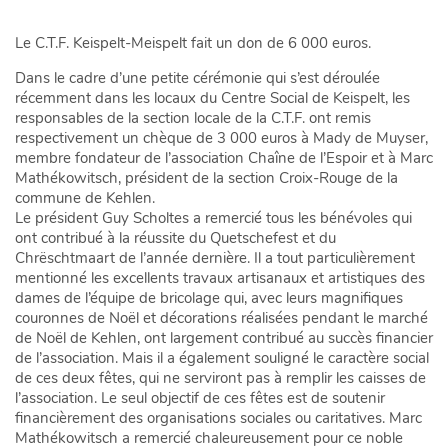
Le C.T.F. Keispelt-Meispelt fait un don de 6 000 euros.
Dans le cadre d’une petite cérémonie qui s’est déroulée
récemment dans les locaux du Centre Social de Keispelt, les
responsables de la section locale de la C.T.F. ont remis
respectivement un chèque de 3 000 euros à Mady de Muyser,
membre fondateur de l’association Chaîne de l’Espoir et à Marc
Mathékowitsch, président de la section Croix-Rouge de la
commune de Kehlen.
Le président Guy Scholtes a remercié tous les bénévoles qui
ont contribué à la réussite du Quetschefest et du
Chrëschtmaart de l’année dernière. Il a tout particulièrement
mentionné les excellents travaux artisanaux et artistiques des
dames de l’équipe de bricolage qui, avec leurs magnifiques
couronnes de Noël et décorations réalisées pendant le marché
de Noël de Kehlen, ont largement contribué au succès financier
de l’association. Mais il a également souligné le caractère social
de ces deux fêtes, qui ne serviront pas à remplir les caisses de
l’association. Le seul objectif de ces fêtes est de soutenir
financièrement des organisations sociales ou caritatives. Marc
Mathékowitsch a remercié chaleureusement pour ce noble