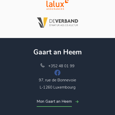
Gaart an Heem
+352 48 01 99
97, rue de Bonnevoie
L-1260 Luxembourg
Mon Gaart an Heem