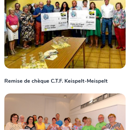
Remise de chèque C.T.F. Keispelt-Meispelt