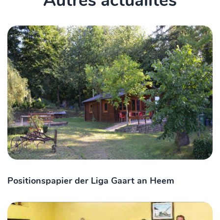
Autres actualités
Positionspapier der Liga Gaart an Heem