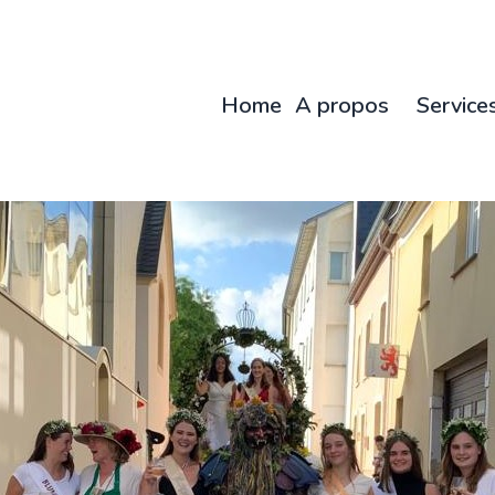
Home
A propos
Service