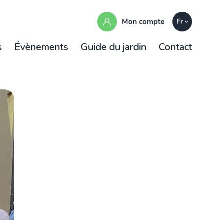
Mon compte
Fr
s
Évènements
Guide du jardin
Contact