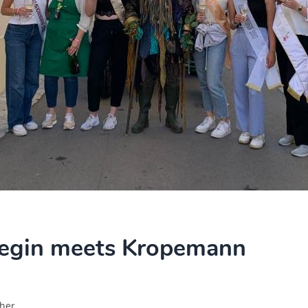
egin meets Kropemann
her