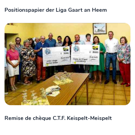
Positionspapier der Liga Gaart an Heem
Remise de chèque C.T.F. Keispelt-Meispelt