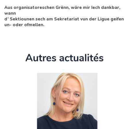
Aus organisatoreschen Grënn, wäre mir Iech dankbar,
wann
d’ Sektiounen sech am Sekretariat vun der Ligue geifen
un- oder ofmellen.
Autres actualités