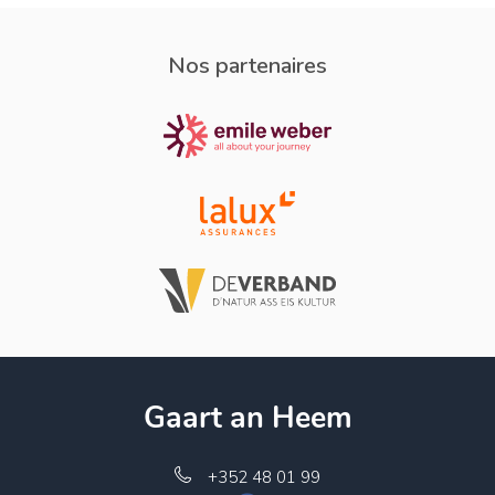
Nos partenaires
Gaart an Heem
+352 48 01 99