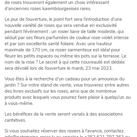
de roses trouveront également un choix intéressant
d’anciennes roses luxembourgeoises rares.
Le jour de l’ouverture, le point fort sera l’introduction d’une
nouvelle variété de roses qui sera vendue en exclusivité
pendant l’événement : un rosier liane de taille modeste, qui
séduit par ses fleurs parfumées de couleur rose-violet intense
et par son excellente santé foliaire. Avec une hauteur
maximale de 170 cm, ce rosier sarmenteux est idéal pour
fleurir les petits espaces ou même les pots sur la terrasse. Le
nom de la rose ? Le secret à qui cette nouveauté est dédiée
sera dévoilé lors de l’ouverture le mardi, 23 mai 2023.
Vous êtes à la recherche d’un cadeau pour un amoureux du
jardin ? Sur notre stand de vente, vous trouverez entre autres
des livres exclusifs sur les roses, ainsi que de nombreux
produits avec lesquels vous pourrez faire plaisir à quelqu’un ou
à vous-même.
Les bénéfices de la vente seront versés à des associations
caritatives.
Si vous souhaitez réserver des rosiers à l’avance, contactez
info@patrimoine-roses.lu ou appelez le +352 621 797 363 ou