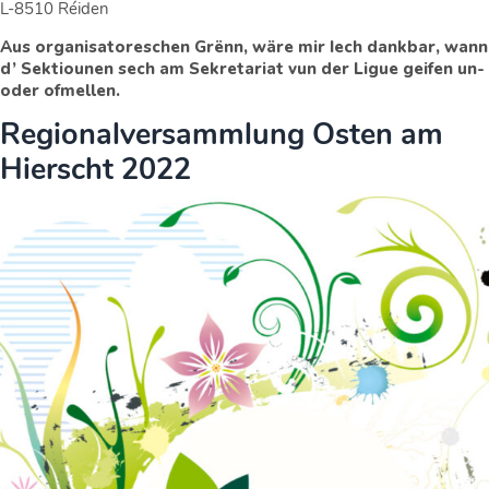
L-8510 Réiden
Aus organisatoreschen Grënn, wäre mir Iech dankbar, wann
d’ Sektiounen sech am Sekretariat vun der Ligue geifen un-
oder ofmellen.
Regionalversammlung Osten am
Hierscht 2022