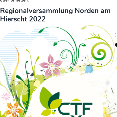
oder ofmellen.
Regionalversammlung Norden am
Hierscht 2022