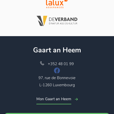
Gaart an Heem
+352 48 01 99
97, rue de Bonnevoie
L-1260 Luxembourg
Mon Gaart an Heem