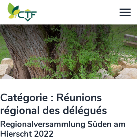
Catégorie :
Réunions
régional des délégués
Regionalversammlung Süden am
Hierscht 2022