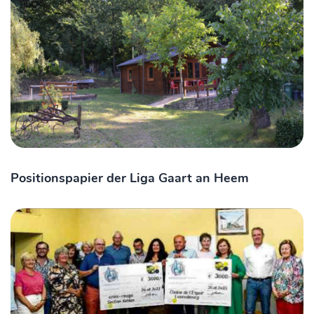
Positionspapier der Liga Gaart an Heem