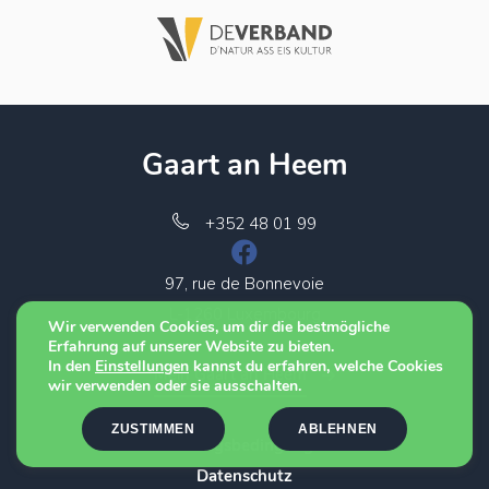
Gaart an Heem
+352 48 01 99
97, rue de Bonnevoie
L-1260 Luxembourg
Wir verwenden Cookies, um dir die bestmögliche
Erfahrung auf unserer Website zu bieten.
In den
Einstellungen
kannst du erfahren, welche Cookies
Mein Gaart an Heem
wir verwenden oder sie ausschalten.
ZUSTIMMEN
ABLEHNEN
Nutzungsbedingungen
Datenschutz