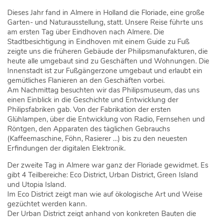
Dieses Jahr fand in Almere in Holland die Floriade, eine große
Garten- und Naturausstellung, statt. Unsere Reise führte uns
am ersten Tag über Eindhoven nach Almere. Die
Stadtbesichtigung in Eindhoven mit einem Guide zu Fuß
zeigte uns die früheren Gebäude der Philipsmanufakturen, die
heute alle umgebaut sind zu Geschäften und Wohnungen. Die
Innenstadt ist zur Fußgängerzone umgebaut und erlaubt ein
gemütliches Flanieren an den Geschäften vorbei.
Am Nachmittag besuchten wir das Philipsmuseum, das uns
einen Einblick in die Geschichte und Entwicklung der
Philipsfabriken gab. Von der Fabrikation der ersten
Glühlampen, über die Entwicklung von Radio, Fernsehen und
Röntgen, den Apparaten des täglichen Gebrauchs
(Kaffeemaschine, Föhn, Rasierer …) bis zu den neuesten
Erfindungen der digitalen Elektronik.
Der zweite Tag in Almere war ganz der Floriade gewidmet. Es
gibt 4 Teilbereiche: Eco District, Urban District, Green Island
und Utopia Island.
Im Eco District zeigt man wie auf ökologische Art und Weise
gezüchtet werden kann.
Der Urban District zeigt anhand von konkreten Bauten die