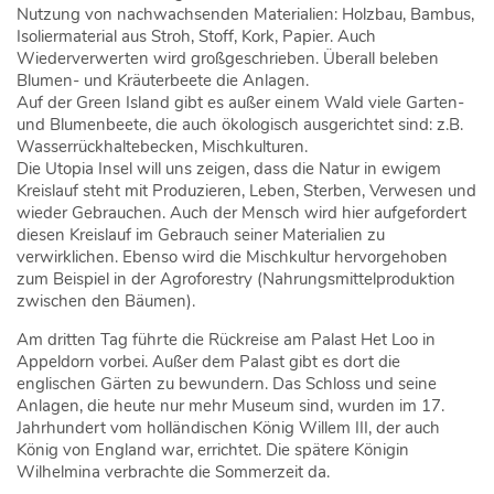
Nutzung von nachwachsenden Materialien: Holzbau, Bambus,
Isoliermaterial aus Stroh, Stoff, Kork, Papier. Auch
Wiederverwerten wird großgeschrieben. Überall beleben
Blumen- und Kräuterbeete die Anlagen.
Auf der Green Island gibt es außer einem Wald viele Garten-
und Blumenbeete, die auch ökologisch ausgerichtet sind: z.B.
Wasserrückhaltebecken, Mischkulturen.
Die Utopia Insel will uns zeigen, dass die Natur in ewigem
Kreislauf steht mit Produzieren, Leben, Sterben, Verwesen und
wieder Gebrauchen. Auch der Mensch wird hier aufgefordert
diesen Kreislauf im Gebrauch seiner Materialien zu
verwirklichen. Ebenso wird die Mischkultur hervorgehoben
zum Beispiel in der Agroforestry (Nahrungsmittelproduktion
zwischen den Bäumen).
Am dritten Tag führte die Rückreise am Palast Het Loo in
Appeldorn vorbei. Außer dem Palast gibt es dort die
englischen Gärten zu bewundern. Das Schloss und seine
Anlagen, die heute nur mehr Museum sind, wurden im 17.
Jahrhundert vom holländischen König Willem III, der auch
König von England war, errichtet. Die spätere Königin
Wilhelmina verbrachte die Sommerzeit da.