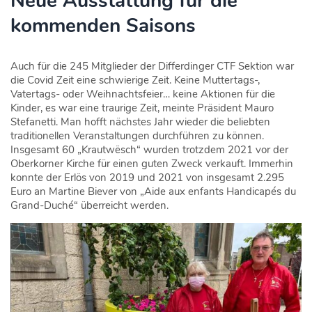
Neue Ausstattung für die
kommenden Saisons
Auch für die 245 Mitglieder der Differdinger CTF Sektion war
die Covid Zeit eine schwierige Zeit. Keine Muttertags-,
Vatertags- oder Weihnachtsfeier… keine Aktionen für die
Kinder, es war eine traurige Zeit, meinte Präsident Mauro
Stefanetti. Man hofft nächstes Jahr wieder die beliebten
traditionellen Veranstaltungen durchführen zu können.
Insgesamt 60 „Krautwësch“ wurden trotzdem 2021 vor der
Oberkorner Kirche für einen guten Zweck verkauft. Immerhin
konnte der Erlös von 2019 und 2021 von insgesamt 2.295
Euro an Martine Biever von „Aide aux enfants Handicapés du
Grand-Duché“ überreicht werden.