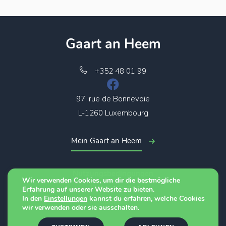
Gaart an Heem
+352 48 01 99
97, rue de Bonnevoie
L-1260 Luxembourg
Mein Gaart an Heem
Nutzungsbedingungen
Wir verwenden Cookies, um dir die bestmögliche
Datenschutz
Erfahrung auf unserer Website zu bieten.
In den
Einstellungen
kannst du erfahren, welche Cookies
Cookies
wir verwenden oder sie ausschalten.