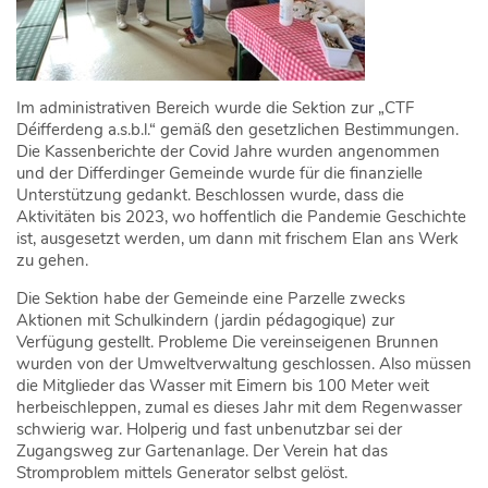
Im administrativen Bereich wurde die Sektion zur „CTF
Déifferdeng a.s.b.l.“ gemäß den gesetzlichen Bestimmungen.
Die Kassenberichte der Covid Jahre wurden angenommen
und der Differdinger Gemeinde wurde für die finanzielle
Unterstützung gedankt. Beschlossen wurde, dass die
Aktivitäten bis 2023, wo hoffentlich die Pandemie Geschichte
ist, ausgesetzt werden, um dann mit frischem Elan ans Werk
zu gehen.
Die Sektion habe der Gemeinde eine Parzelle zwecks
Aktionen mit Schulkindern (jardin pédagogique) zur
Verfügung gestellt. Probleme Die vereinseigenen Brunnen
wurden von der Umweltverwaltung geschlossen. Also müssen
die Mitglieder das Wasser mit Eimern bis 100 Meter weit
herbeischleppen, zumal es dieses Jahr mit dem Regenwasser
schwierig war. Holperig und fast unbenutzbar sei der
Zugangsweg zur Gartenanlage. Der Verein hat das
Stromproblem mittels Generator selbst gelöst.