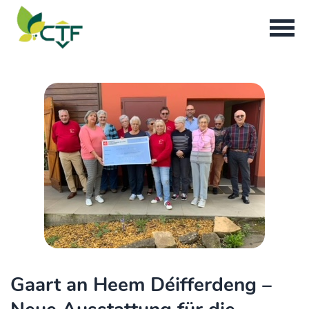
Gaart an Heem Déifferdeng –